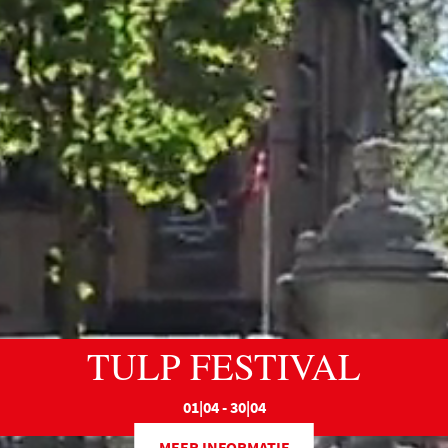
TULP FESTIVAL
01|04 - 30|04
MEER INFORMATIE