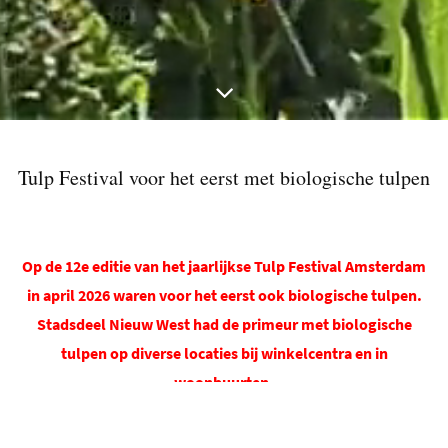
Tulp Festival voor het eerst met biologische tulpen
Op de 12e editie van het jaarlijkse Tulp Festival Amsterdam
in april 2026 waren voor het eerst ook biologische tulpen.
Stadsdeel Nieuw West had de primeur met biologische
tulpen op diverse locaties bij winkelcentra en in
woonbuurten.
Ook in de vijver in het Vondelpark dreven biologische tulpen
op vlotten.