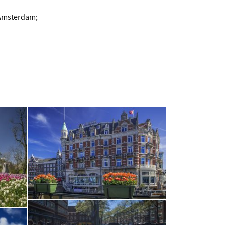
 Amsterdam;