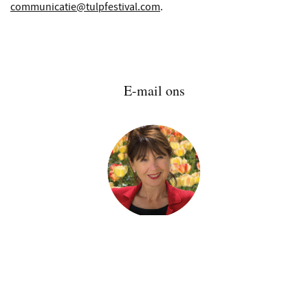
communicatie@tulpfestival.com
.
E-mail ons
Saskia Albrecht
Initiatiefnemer en organisator